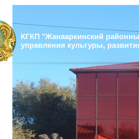
КГКП "Жанааркинский районны
управления культуры, развити