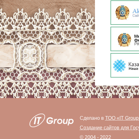
Сделано в
ТОО «IT Group
Создание сайтов для Гос
© 2004 - 2022