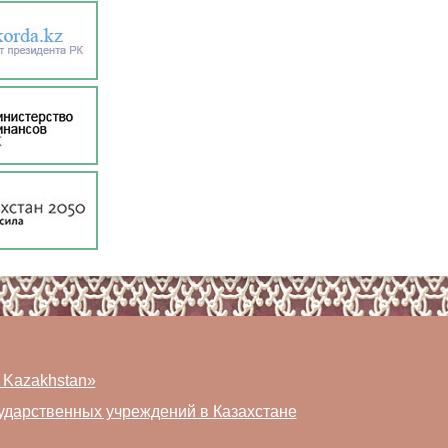
 Kazakhstan»
ударственных учреждений в Казахстане