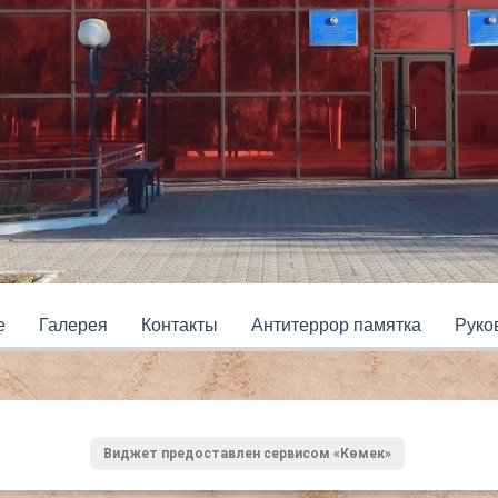
е
Галерея
Контакты
Антитеррор памятка
Руко
Виджет предоставлен сервисом «Көмек»