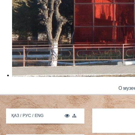
О музе