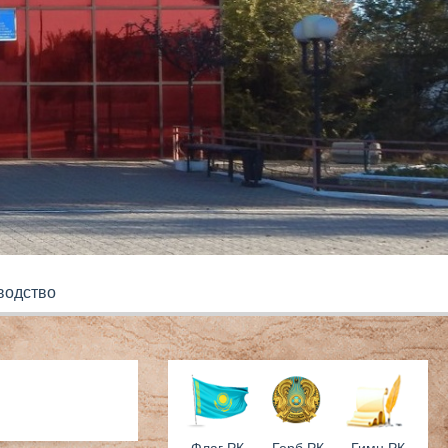
водство