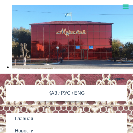
Свернуть
ҚАЗ
РУС
ENG
Главная
Новости