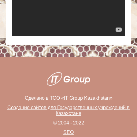
Сделано в
ТОО «IT Group Kazakhstan»
Создание сайтов для Государственных учреждений в
Казахстане
© 2004 - 2022
SEO