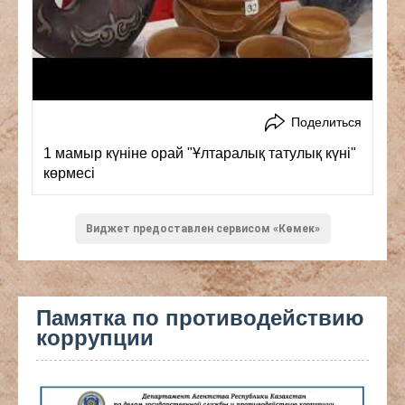
Поделиться
1 мамыр күніне орай "Ұлтаралық татулық күні"
көрмесі
Виджет предоставлен сервисом «Көмек»
Памятка по противодействию
коррупции