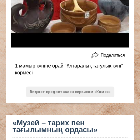
Поделиться
1 мамыр күніне орай "Ұлтаралық татулық күні"
көрмесі
Виджет предоставлен сервисом «Көмек»
«Музей – тарих пен
тағылымның ордасы»