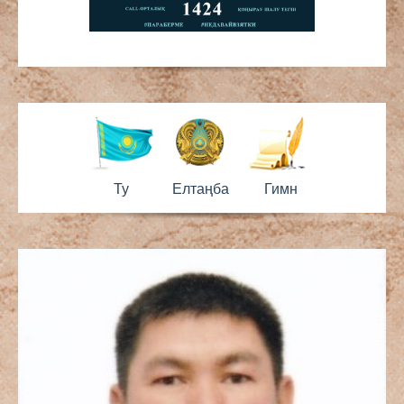
Ту
Елтаңба
Гимн